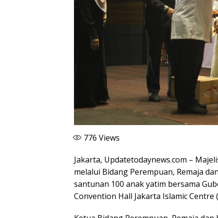
776
Views
Jakarta, Updatetodaynews.com – Majeli
melalui Bidang Perempuan, Remaja dan 
santunan 100 anak yatim bersama Guber
Convention Hall Jakarta Islamic Centre (
Ketua Bidang Perempuan, Remaja dan Ke