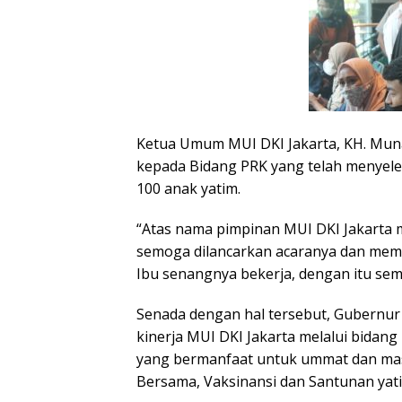
Ketua Umum MUI DKI Jakarta, KH. Mu
kepada Bidang PRK yang telah menyele
100 anak yatim.
“Atas nama pimpinan MUI DKI Jakarta
semoga dilancarkan acaranya dan mem
Ibu senangnya bekerja, dengan itu sem
Senada dengan hal tersebut, Gubernur 
kinerja MUI DKI Jakarta melalui bidan
yang bermanfaat untuk ummat dan masy
Bersama, Vaksinansi dan Santunan yati