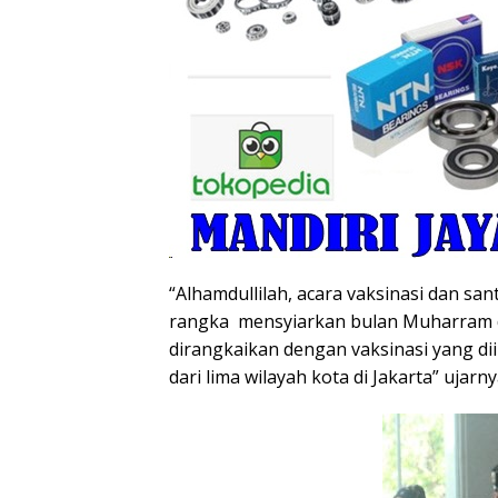
“Alhamdullilah, acara vaksinasi dan sa
rangka mensyiarkan bulan Muharram da
dirangkaikan dengan vaksinasi yang di
dari lima wilayah kota di Jakarta” ujarny