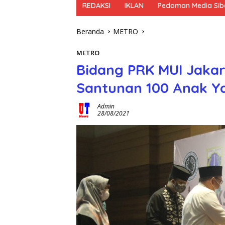
REDAKSI
IKLAN
Pedoman Media Sib
Beranda
METRO
METRO
Bidang PRK MUI Jakar
Santunan 100 Anak Y
Admin
28/08/2021