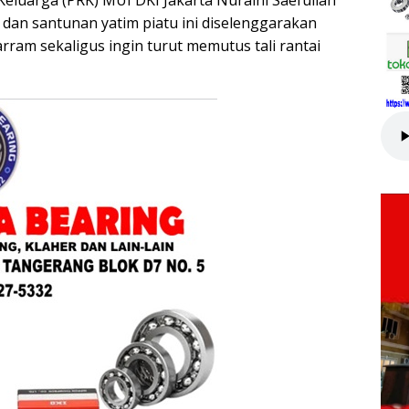
dan santunan yatim piatu ini diselenggarakan
am sekaligus ingin turut memutus tali rantai