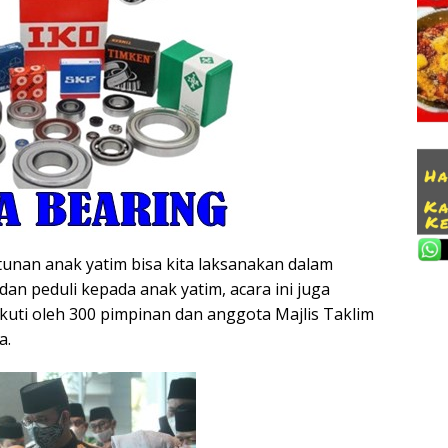
ntunan anak yatim bisa kita laksanakan dalam
n peduli kepada anak yatim, acara ini juga
ikuti oleh 300 pimpinan dan anggota Majlis Taklim
a.