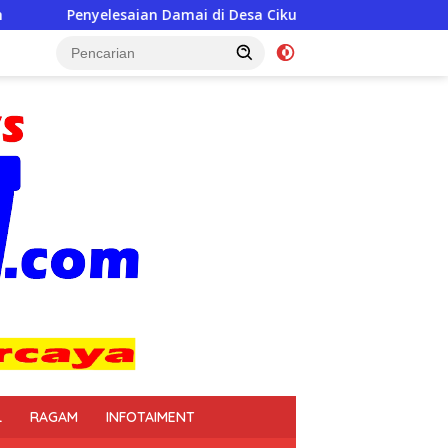
mai di Desa Cikupa Jadi Contoh Semangat Musyawarah, Pengacar
L
RAGAM
INFOTAIMENT