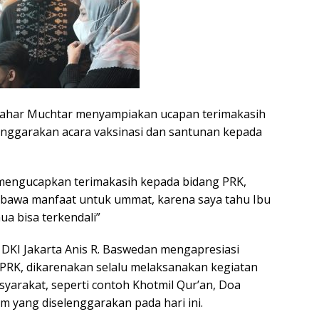
nahar Muchtar menyampiakan ucapan terimakasih
nggarakan acara vaksinasi dan santunan kepada
 mengucapkan terimakasih kepada bidang PRK,
bawa manfaat untuk ummat, karena saya tahu Ibu
ua bisa terkendali”
DKI Jakarta Anis R. Baswedan mengapresiasi
g PRK, dikarenakan selalu melaksanakan kegiatan
arakat, seperti contoh Khotmil Qur’an, Doa
m yang diselenggarakan pada hari ini.