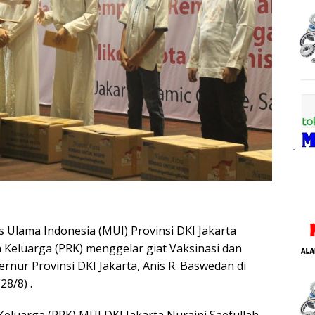
s Ulama Indonesia (MUI) Provinsi DKI Jakarta
Keluarga (PRK) menggelar giat Vaksinasi dan
nur Provinsi DKI Jakarta, Anis R. Baswedan di
28/8) .
luarga (PRK) MUI DKI Jakarta Nuraini Saefullah