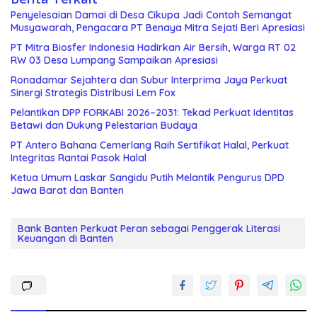
Penyelesaian Damai di Desa Cikupa Jadi Contoh Semangat
Musyawarah, Pengacara PT Benaya Mitra Sejati Beri Apresiasi
PT Mitra Biosfer Indonesia Hadirkan Air Bersih, Warga RT 02
RW 03 Desa Lumpang Sampaikan Apresiasi
Ronadamar Sejahtera dan Subur Interprima Jaya Perkuat
Sinergi Strategis Distribusi Lem Fox
Pelantikan DPP FORKABI 2026–2031: Tekad Perkuat Identitas
Betawi dan Dukung Pelestarian Budaya
PT Antero Bahana Cemerlang Raih Sertifikat Halal, Perkuat
Integritas Rantai Pasok Halal
Ketua Umum Laskar Sangidu Putih Melantik Pengurus DPD
Jawa Barat dan Banten
Bank Banten Perkuat Peran sebagai Penggerak Literasi
Keuangan di Banten