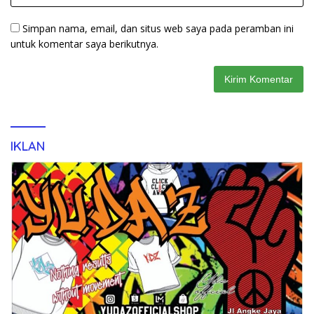
Simpan nama, email, dan situs web saya pada peramban ini
untuk komentar saya berikutnya.
IKLAN